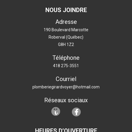
NOUS JOINDRE
Adresse
190 Boulevard Marcotte
Roberval (Québec)
G8H 1Z2
Téléphone
418 275-3551
Courriel
plomberiegirardvoyer@hotmail.com
Réseaux sociaux
HEURES D’OUVERTURE